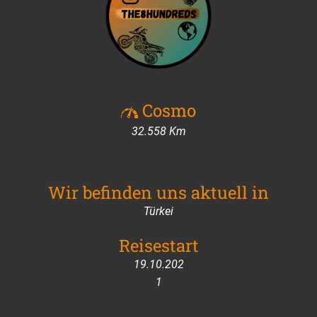
Ausrüstung
Spenden
Cosmo
32.558 Km
Wir befinden uns aktuell in
Türkei
Reisestart
19.10.202
1