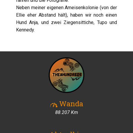
fahren und die Fotografie.
Neben meiner eigenen Ameisenkolonie (von der
Ellie eher Abstand hält), haben wir noch einen
Hund Anja, und zwei Ziegensittiche, Tupo und
Kennedy.
Wanda
88.278 Km