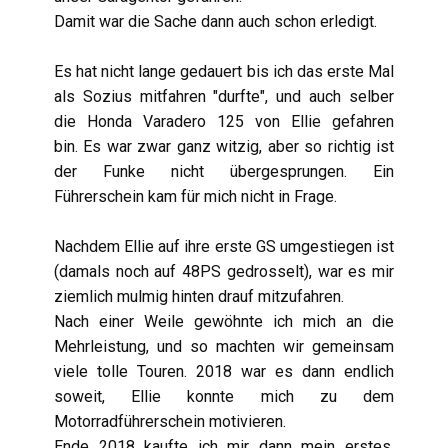
Damit war die Sache dann auch schon erledigt.
Es hat nicht lange gedauert bis ich das erste Mal
als Sozius mitfahren "durfte", und auch selber
die Honda Varadero 125 von Ellie gefahren
bin. Es war zwar ganz witzig, aber so richtig ist
der Funke nicht übergesprungen. Ein
Führerschein kam für mich nicht in Frage.
Nachdem Ellie auf ihre erste GS umgestiegen ist
(damals noch auf 48PS gedrosselt), war es mir
ziemlich mulmig hinten drauf mitzufahren.
Nach einer Weile gewöhnte ich mich an die
Mehrleistung, und so machten wir gemeinsam
viele tolle Touren. 2018 war es dann endlich
soweit, Ellie konnte mich zu dem
Motorradführerschein motivieren.
Ende 2018 kaufte ich mir dann mein erstes,