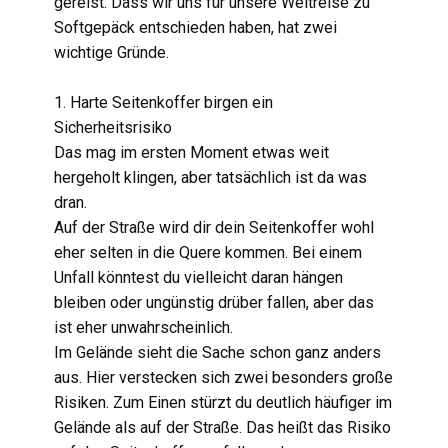
gereist. Dass wir uns für unsere Weltreise zu
Ausrüstung
Softgepäck entschieden haben, hat zwei
wichtige Gründe.
Spenden
1. Harte Seitenkoffer birgen ein
Sicherheitsrisiko
Das mag im ersten Moment etwas weit
hergeholt klingen, aber tatsächlich ist da was
dran.
Auf der Straße wird dir dein Seitenkoffer wohl
eher selten in die Quere kommen. Bei einem
Unfall könntest du vielleicht daran hängen
bleiben oder ungünstig drüber fallen, aber das
ist eher unwahrscheinlich.
Im Gelände sieht die Sache schon ganz anders
aus. Hier verstecken sich zwei besonders große
Risiken. Zum Einen stürzt du deutlich häufiger im
Gelände als auf der Straße. Das heißt das Risiko