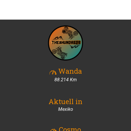
Wanda
88.300 Km
Aktuell in
Mexiko
Cosmo