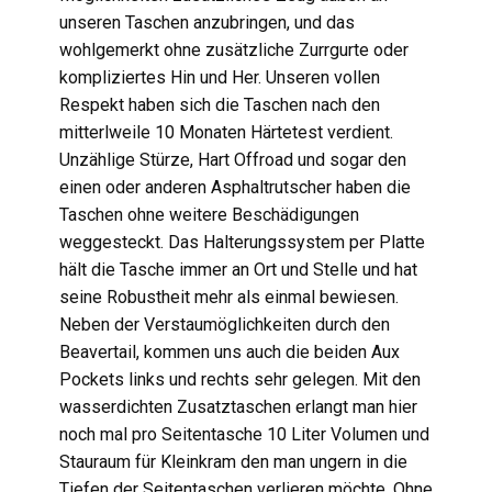
unseren Taschen anzubringen, und das
wohlgemerkt ohne zusätzliche Zurrgurte oder
kompliziertes Hin und Her. Unseren vollen
Respekt haben sich die Taschen nach den
mitterlweile 10 Monaten Härtetest verdient.
Unzählige Stürze, Hart Offroad und sogar den
einen oder anderen Asphaltrutscher haben die
Taschen ohne weitere Beschädigungen
weggesteckt. Das Halterungssystem per Platte
hält die Tasche immer an Ort und Stelle und hat
seine Robustheit mehr als einmal bewiesen.
Neben der Verstaumöglichkeiten durch den
Beavertail, kommen uns auch die beiden Aux
Pockets links und rechts sehr gelegen. Mit den
wasserdichten Zusatztaschen erlangt man hier
noch mal pro Seitentasche 10 Liter Volumen und
Stauraum für Kleinkram den man ungern in die
Tiefen der Seitentaschen verlieren möchte. Ohne