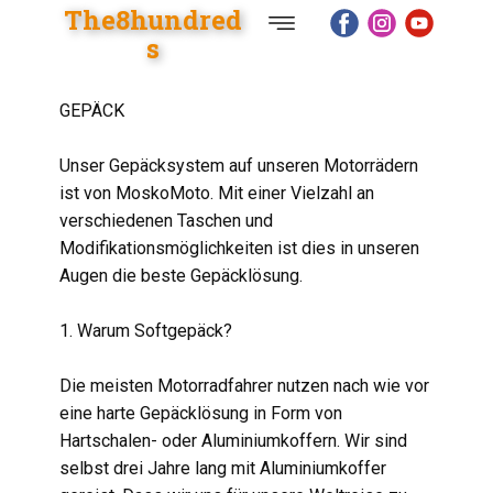
The8hundred
s
Start
GEPÄCK
Unser Gepäcksystem auf unseren Motorrädern
Shop
ist von MoskoMoto. Mit einer Vielzahl an
verschiedenen Taschen und
Modifikationsmöglichkeiten ist dies in unseren
Reise
Augen die beste Gepäcklösung.
1. Warum Softgepäck?
Blog
Die meisten Motorradfahrer nutzen nach wie vor
eine harte Gepäcklösung in Form von
Motorräder
Hartschalen- oder Aluminiumkoffern. Wir sind
selbst drei Jahre lang mit Aluminiumkoffer