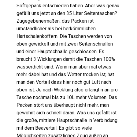
Softgepäck entschieden haben. Aber was genau
gefällt uns jetzt an den 35 Liter Seitentaschen?
Zugegebenermaßen, das Packen ist
umständlicher als bei herkömmlichen
Hartschalenkoffern. Die Taschen werden von
oben gewickelt und mit zwei Seitenschnallen
und einer Hauptschnalle geschlossen. Es
braucht 3 Wicklungen damit die Taschen 100%
wasserdicht sind. Wenn man aber mal etwas
mehr dabei hat und das Wetter trocken ist, hat
man den Vorteil dass hier noch gut Luft nach
oben ist. Je nach Wicklung also erlangt man pro
Tasche nochmal bis zu 10L mehr Volumen. Das
Packen stört uns überhaupt nicht mehr, man
gewöhnt sich schnell daran. Was uns gefällt ist
die große, mittlere Hauptschnalle in Verbindung
mit dem Beavertail. Es gibt so viele
Möglichkeiten zusätzliches Zeug außen an